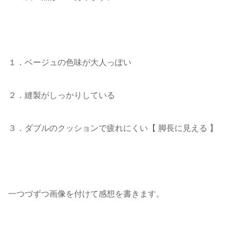
１．ベージュの色味が大人っぽい
２．縫製がしっかりしている
３．ダブルのクッションで疲れにくい【 脚長に見える 】
一つづずつ画像を付けて感想を書きます。