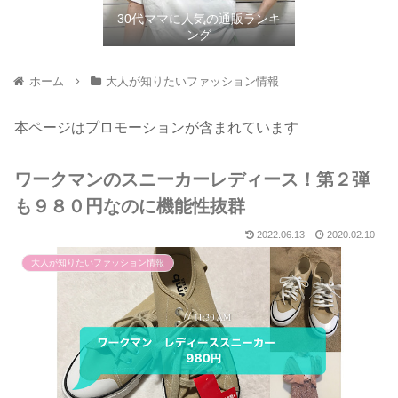
30代ママに人気の通販ランキ
ング
ホーム
大人が知りたいファッション情報
本ページはプロモーションが含まれています
ワークマンのスニーカーレディース！第２弾
も９８０円なのに機能性抜群
2022.06.13
2020.02.10
大人が知りたいファッション情報