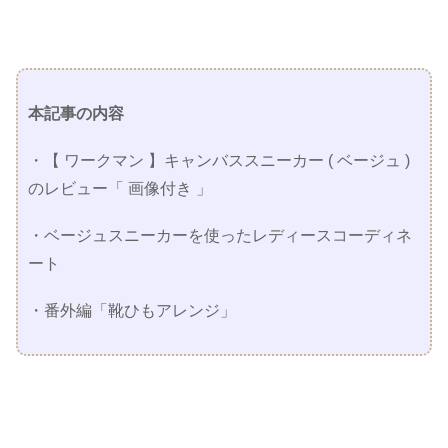
本記事の内容
・【 ワークマン 】キャンバススニーカー ( ベージュ )
のレビュー「 画像付き 」
・ベージュスニーカーを使ったレディースコーディネ
ート
・番外編「靴ひもアレンジ」