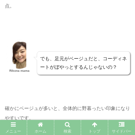
点。
でも、足元がベージュだと、コーディネ
ートがぼやっとするんじゃないの？
Rikona mama
確かにベージュが多いと、全体的に野暮ったい印象になり
やすいです。
メニュー
ホーム
検索
トップ
サイドバー