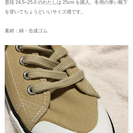
普段 24.5~25.0 のわたしは 25cm を購入。冬用の厚い靴下
を穿いてちょうどいいサイズ感です。
素材：綿・合成ゴム