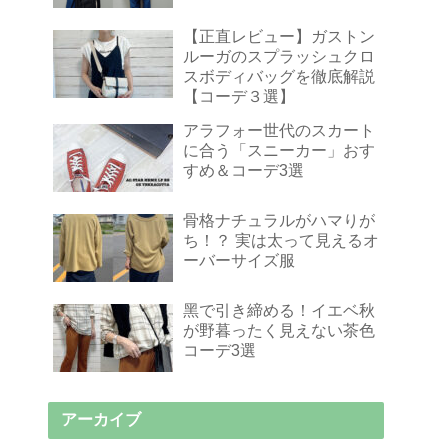
【正直レビュー】ガストン
ルーガのスプラッシュクロ
スボディバッグを徹底解説
【コーデ３選】
アラフォー世代のスカート
に合う「スニーカー」おす
すめ＆コーデ3選
骨格ナチュラルがハマりが
ち！？ 実は太って見えるオ
ーバーサイズ服
黑で引き締める！イエベ秋
が野暮ったく見えない茶色
コーデ3選
アーカイブ