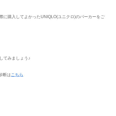
に購入してよかったUNIQLO(ユニクロ)のパーカーをご
してみましょう♪
診断は
こちら