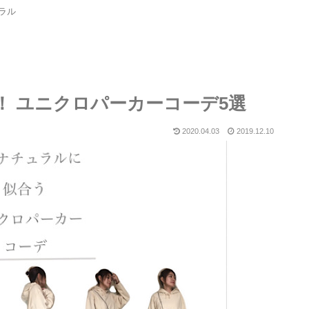
ラル
！ ユニクロパーカーコーデ5選
2020.04.03
2019.12.10