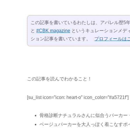
この記事を書いているわたしは、アパレル歴5年
と
#CBK magazine
というキュレーションメディ
ション記事を書いています。
プロフィールは
この記事を読んでわかること！
[su_list icon=”icon: heart-o” icon_color=”#a5721f”]
骨格診断ナチュラルさんに似合うパーカー
ベージュパーカーを大人っぽく着こなすポ