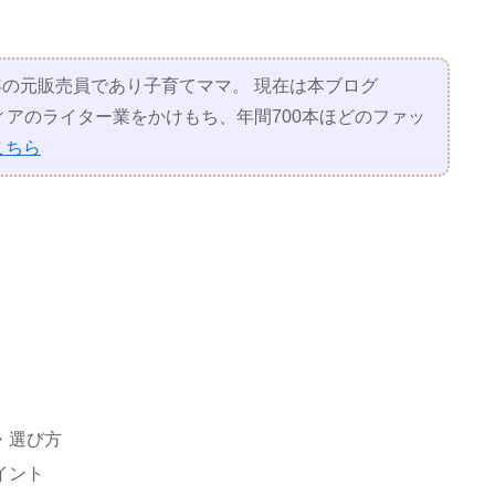
の元販売員であり子育てママ。 現在は本ブログ
アのライター業をかけもち、年間700本ほどのファッ
こちら
・選び方
イント