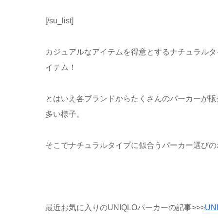
[/su_list]
カジュアルなアイテムを得意とするナチュラルタ
イテム！
とはいえ各ブランドからたくさんのパーカーが販
多い様子。
そこでナチュラルタイプに似合うパーカー選びの
最近お気に入りのUNIQLOパーカーの記事>>>
U