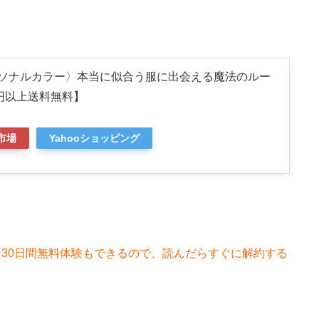
ーソナルカラー〉本当に似合う服に出会える魔法のルー
0円以上送料無料】
市場
Yahooショッピング
。
30日間無料体験もできるので、読んだらすぐに解約する