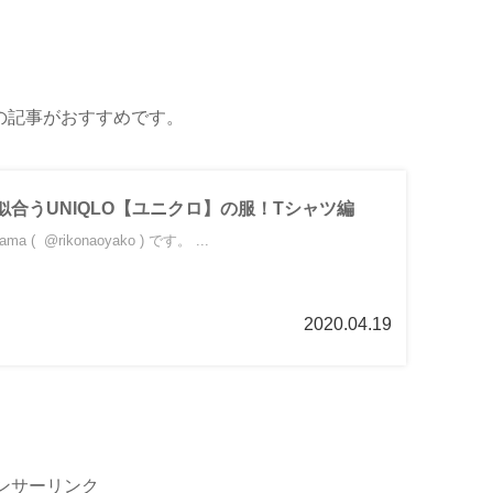
の記事がおすすめです。
合うUNIQLO【ユニクロ】の服！Tシャツ編
 ( @rikonaoyako ) です。 ...
2020.04.19
ンサーリンク