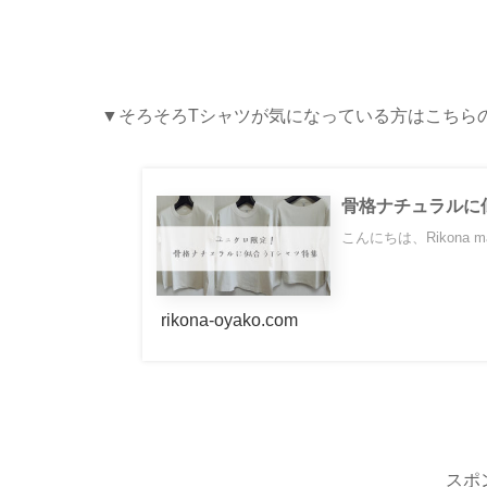
▼そろそろTシャツが気になっている方はこちら
骨格ナチュラルに似
こんにちは、Rikona mama
rikona-oyako.com
スポ