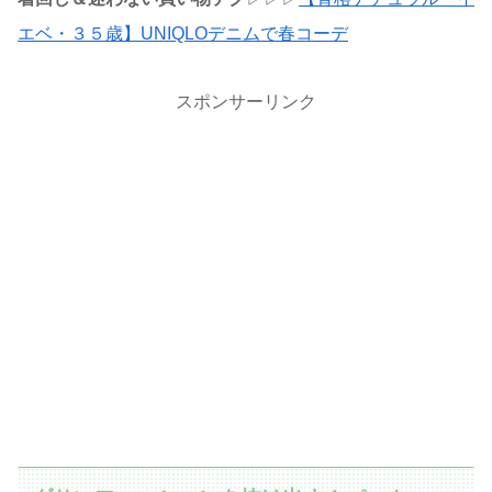
エベ・３５歳】UNIQLOデニムで春コーデ
スポンサーリンク