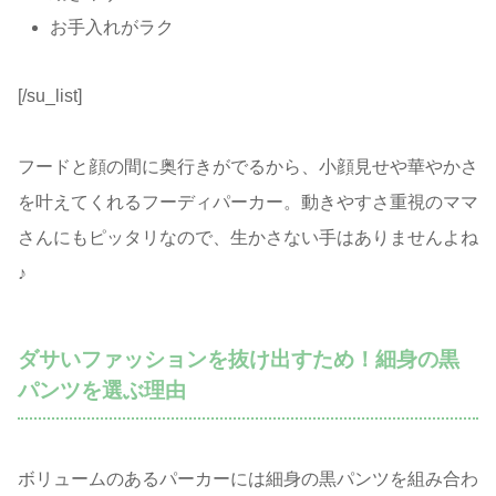
お手入れがラク
[/su_list]
フードと顔の間に奥行きがでるから、小顔見せや華やかさ
を叶えてくれるフーディパーカー。動きやすさ重視のママ
さんにもピッタリなので、生かさない手はありませんよね
♪
ダサいファッションを抜け出すため！細身の黒
パンツを選ぶ理由
ボリュームのあるパーカーには細身の黒パンツを組み合わ