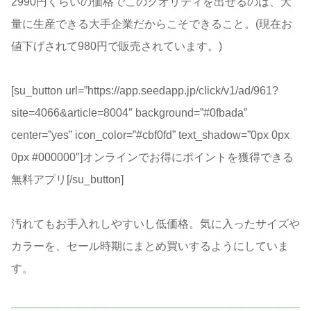
2990円くらいの価格でこのクオリティを出せるのは、大
量に生産できる大手企業だからこそできること。(現在お
値下げされて980円で販売されています。)
[su_button url=”https://app.seedapp.jp/click/v1/ad/961?
site=4066&article=8004″ background=”#0fbada”
center=”yes” icon_color=”#cbf0fd” text_shadow=”0px 0px
0px #000000″]オンラインでお得にポイントを獲得できる
無料アプリ[/su_button]
汚れてもお手入れしやすいし低価格。気に入ったサイズや
カラーを、セール時期にまとめ買いするようにしていま
す。