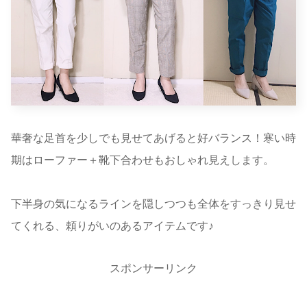
華奢な足首を少しでも見せてあげると好バランス！寒い時
期はローファー＋靴下合わせもおしゃれ見えします。
下半身の気になるラインを隠しつつも全体をすっきり見せ
てくれる、頼りがいのあるアイテムです♪
スポンサーリンク