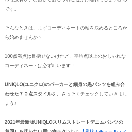
です。
そんなときは、まずコーディネートの軸を決めるところか
ら始めませんか？
100点満点は目指せないけれど、平均点以上のおしゃれな
コーディネートは必ず叶います！
UNIQLO(ユニクロ)のパーカーと細身の黒パンツを組み合
わせた７０点スタイル
を、さっそくチェックしていきまし
ょう♪
2021年最新版UNIQLOスリムストレートデニムパンツの
着回し＆迷わない買い物テク
▷▷▷
【骨格ナチュラル・イ