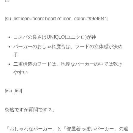
[su_list icon=”icon: heart-o” icon_color=”#9ef8f4″]
コスパの良さはUNIQLO(ユニクロ)が神
パーカーのおしゃれ度合は、フードの立体感が決め
手
二重構造のフードは、地厚なパーカーの中では乾き
やすい
[/su_list]
突然ですが質問です２。
「おしゃれなパーカー」と「部屋着っぽいパーカー」の違