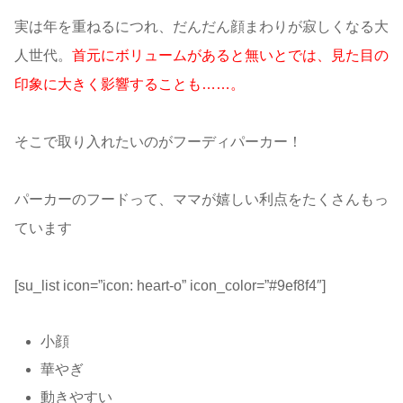
実は年を重ねるにつれ、だんだん顔まわりが寂しくなる大
人世代。
首元にボリュームがあると無いとでは、見た目の
印象に大きく影響することも……。
そこで取り入れたいのがフーディパーカー！
パーカーのフードって、ママが嬉しい利点をたくさんもっ
ています
[su_list icon=”icon: heart-o” icon_color=”#9ef8f4″]
小顔
華やぎ
動きやすい