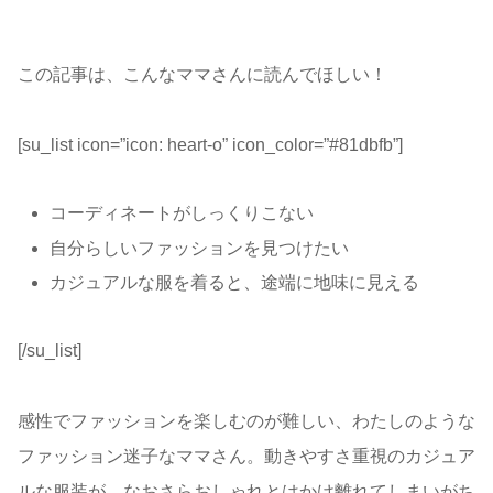
この記事は、こんなママさんに読んでほしい！
[su_list icon=”icon: heart-o” icon_color=”#81dbfb”]
コーディネートがしっくりこない
自分らしいファッションを見つけたい
カジュアルな服を着ると、途端に地味に見える
[/su_list]
感性でファッションを楽しむのが難しい、わたしのような
ファッション迷子なママさん。動きやすさ重視のカジュア
ルな服装が、なおさらおしゃれとはかけ離れてしまいがち