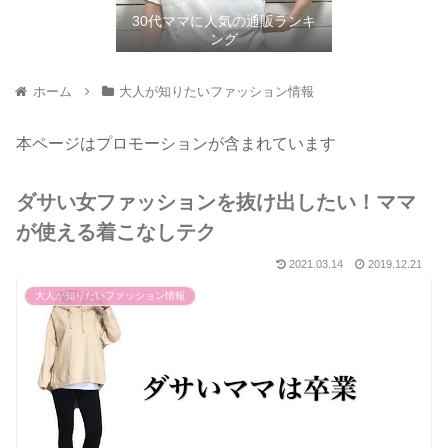
30代ママに人気の通販ランキ
ング
ホーム
大人が知りたいファッション情報
本ページはプロモーションが含まれています
ダサい女ファッションを抜け出したい！ママ
が使える着こなしテク
2021.03.14
2019.12.21
大人が知りたいファッション情報