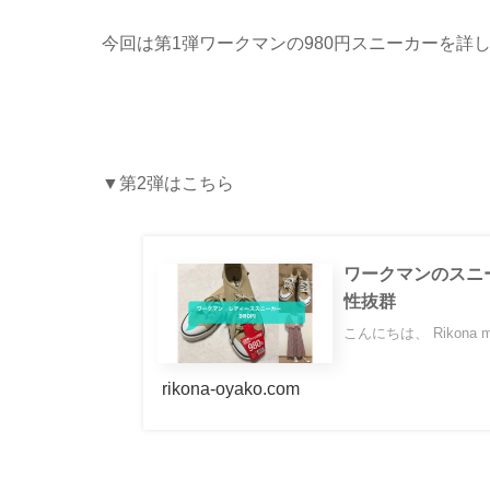
今回は第1弾ワークマンの980円スニーカーを詳
▼第2弾はこちら
ワークマンのスニ
性抜群
こんにちは、 Rikona m
rikona-oyako.com