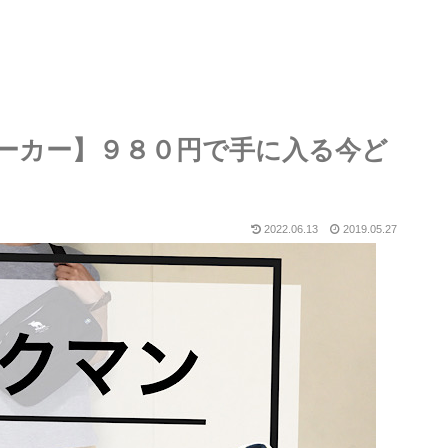
ーカー】９８０円で手に入る今ど
2022.06.13
2019.05.27