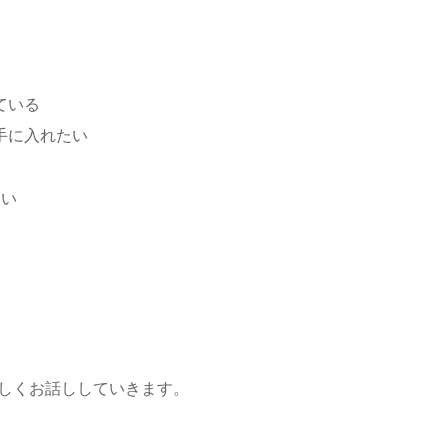
ている
手に入れたい
たい
しくお話ししていきます。