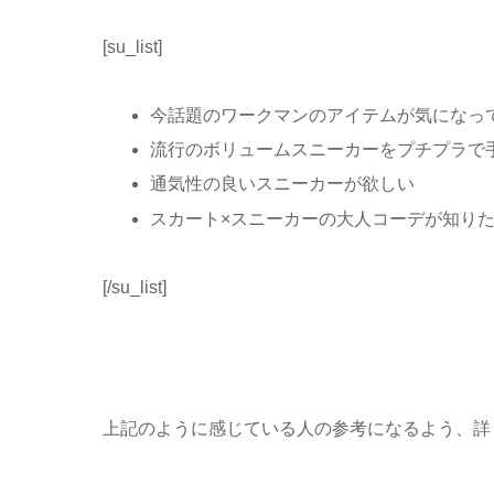
[su_list]
今話題のワークマンのアイテムが気になっ
流行のボリュームスニーカーをプチプラで
通気性の良いスニーカーが欲しい
スカート×スニーカーの大人コーデが知り
[/su_list]
上記のように感じている人の参考になるよう、詳