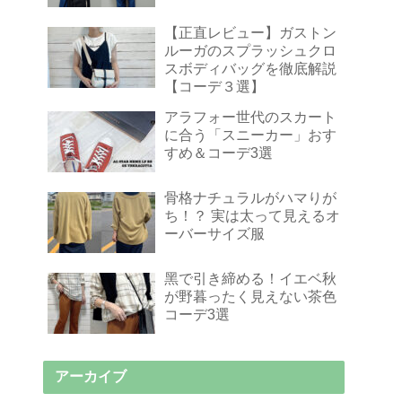
【正直レビュー】ガストン
ルーガのスプラッシュクロ
スボディバッグを徹底解説
【コーデ３選】
アラフォー世代のスカート
に合う「スニーカー」おす
すめ＆コーデ3選
骨格ナチュラルがハマりが
ち！？ 実は太って見えるオ
ーバーサイズ服
黑で引き締める！イエベ秋
が野暮ったく見えない茶色
コーデ3選
アーカイブ