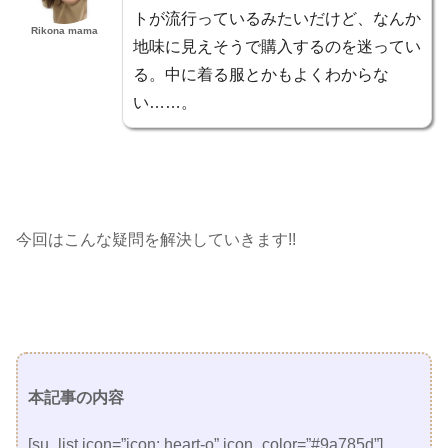
トが流行っているみたいだけど、なんか
Rikona mama
地味に見えそうで購入するのを迷ってい
る。中に着る服とかもよくわからな
い……。
今回はこんな疑問を解決していきます!!
本記事の内容
[su_list icon=”icon: heart-o” icon_color=”#9a785d”]