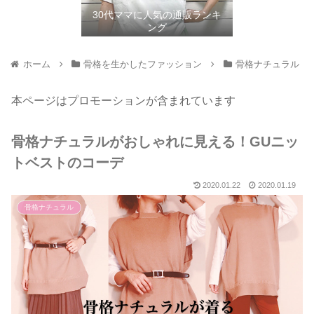
30代ママに人気の通販ランキ
ング
ホーム
骨格を生かしたファッション
骨格ナチュラル
本ページはプロモーションが含まれています
骨格ナチュラルがおしゃれに見える！GUニッ
トベストのコーデ
2020.01.22
2020.01.19
骨格ナチュラル