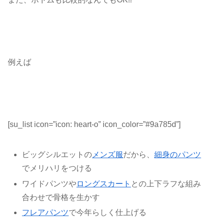
例えば
[su_list icon=”icon: heart-o” icon_color=”#9a785d”]
ビッグシルエットの
メンズ服
だから、
細身のパンツ
でメリハリをつける
ワイドパンツや
ロングスカート
との上下ラフな組み
合わせで骨格を生かす
フレアパンツ
で今年らしく仕上げる