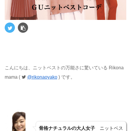
こんにちは、ニットベストの万能さに驚いている Rikona
mama (
@rikonaoyako
) です。
骨格ナチュラルの大人女子
ニットベス