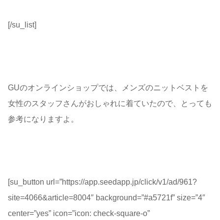
[/su_list]
GUのオンラインショップでは、メンズのニットベストを
女性のスタッフさんがおしゃれに着ていたので、とっても
参考になりますよ。
[su_button url=”https://app.seedapp.jp/click/v1/ad/961?
site=4066&article=8004″ background=”#a5721f” size=”4″
center=”yes” icon=”icon: check-square-o”