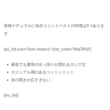
骨格ナチュラルに似合うニットベストの特徴は3つありま
す
[su_list icon=”icon: heart-o” icon_color=”#9a785d”]
最低でも腰骨の出っ張りが隠れるロング丈
カジュアル感のあるコットンニット
首の開きが広すぎない
[/su_list]