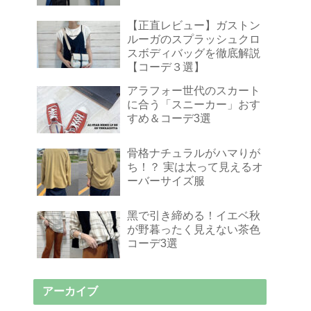
【正直レビュー】ガストン
ルーガのスプラッシュクロ
スボディバッグを徹底解説
【コーデ３選】
アラフォー世代のスカート
に合う「スニーカー」おす
すめ＆コーデ3選
骨格ナチュラルがハマりが
ち！？ 実は太って見えるオ
ーバーサイズ服
黑で引き締める！イエベ秋
が野暮ったく見えない茶色
コーデ3選
アーカイブ