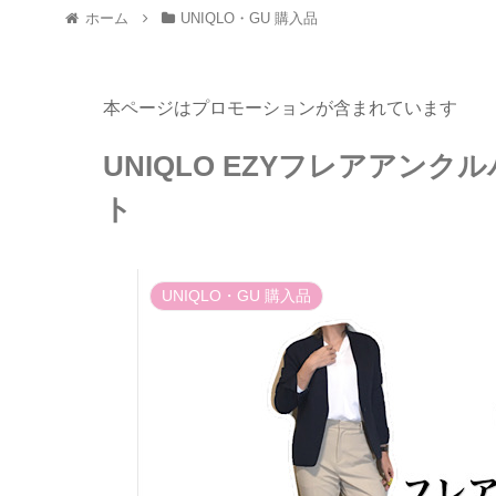
ホーム
UNIQLO・GU 購入品
本ページはプロモーションが含まれています
UNIQLO EZYフレアアン
ト
UNIQLO・GU 購入品