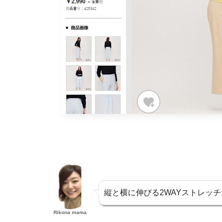
縦と横に伸びる2WAYストレッチ
Rikona mama