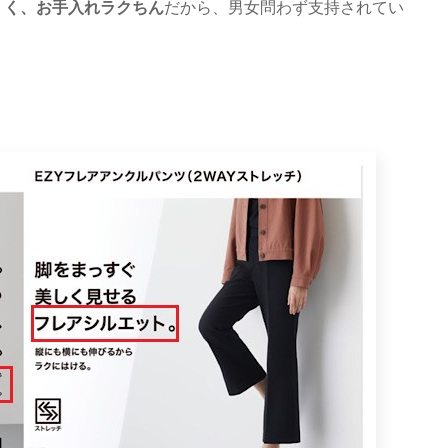
くく、お手入れラクちん
だから、男女問わず支持されてい