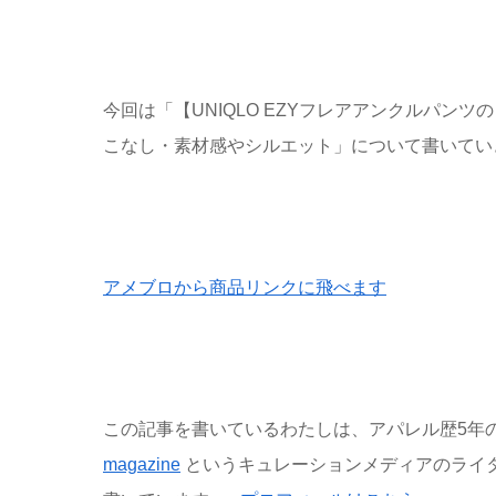
今回は「【UNIQLO EZYフレアアンクルパン
こなし・素材感やシルエット」について書いてい
アメブロから商品リンクに飛べます
この記事を書いているわたしは、アパレル歴5年
magazine
というキュレーションメディアのライタ