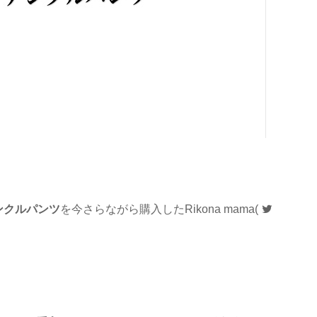
ンクルパンツ
を今さらながら購入したRikona mama(