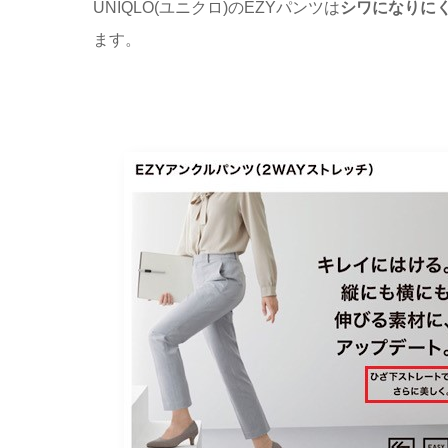
UNIQLO(ユニクロ)のEZYパンツは
シワになりに
ます。