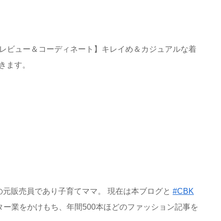
ツのレビュー＆コーディネート】キレイめ＆カジュアルな着
きます。
の元販売員であり子育てママ。 現在は本ブログと
#CBK
ー業をかけもち、年間500本ほどのファッション記事を