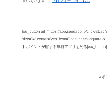
書いています。
プロフィールはこちら
[su_button url=”https://app.seedapp.jp/click/v1/
size=”4″ center=”yes” icon=”icon: check-squar
】ポイントが貯まる無料アプリを見る[/su_button]
スポ