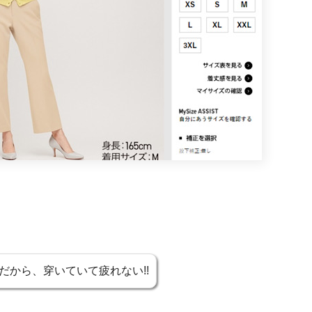
だから、穿いていて疲れない!!