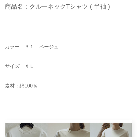
商品名：クルーネックTシャツ ( 半袖 )
カラー：３１．ベージュ
サイズ：ＸＬ
素材：綿100％