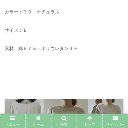
カラー：３０．ナチュラル
サイズ：Ｌ
素材：綿９７％・ポリウレタン３％
メニュー
ホーム
検索
トップ
サイドバー