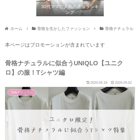
30代ママに人気の通販ランキ
ング
ホーム
骨格を生かしたファッション
骨格ナチュラル
本ページはプロモーションが含まれています
骨格ナチュラルに似合うUNIQLO【ユニク
ロ】の服！Tシャツ編
2020.04.19
2020.04.02
骨格ナチュラル