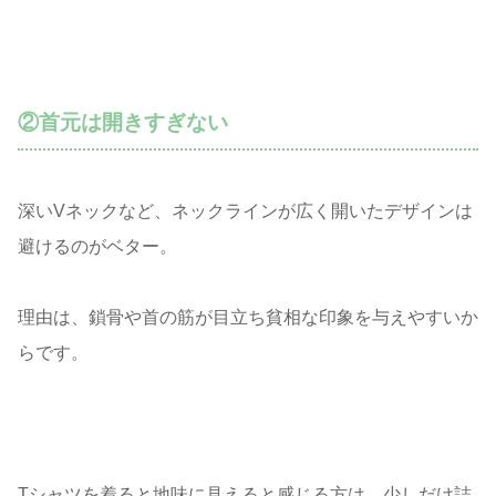
②首元は開きすぎない
深いVネックなど、ネックラインが広く開いたデザインは
避けるのがベター。
理由は、鎖骨や首の筋が目立ち貧相な印象を与えやすいか
らです。
Tシャツを着ると地味に見えると感じる方は、少しだけ詰