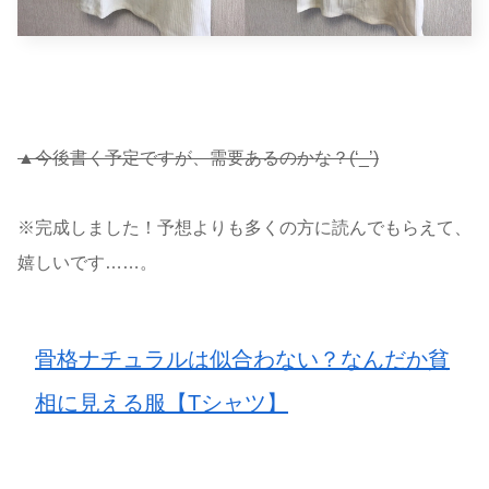
▲今後書く予定ですが、需要あるのかな？(‘_’)
※完成しました！予想よりも多くの方に読んでもらえて、
嬉しいです……。
骨格ナチュラルは似合わない？なんだか貧
相に見える服【Tシャツ】