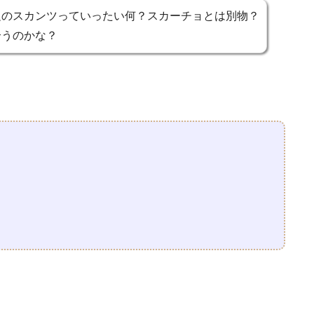
のスカンツっていったい何？スカーチョとは別物？
合うのかな？
名