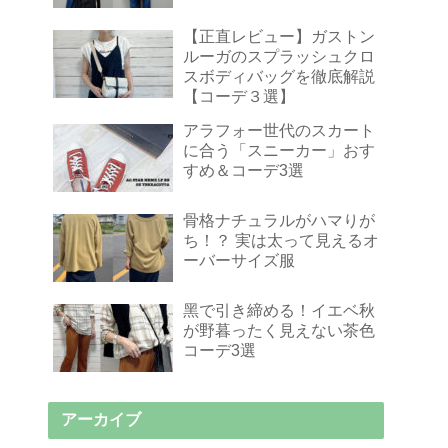
【正直レビュー】ガストン
ルーガのスプラッシュクロ
スボディバッグを徹底解説
【コーデ３選】
アラフォー世代のスカート
に合う「スニーカー」おす
すめ＆コーデ3選
骨格ナチュラルがハマりが
ち！？ 実は太って見えるオ
ーバーサイズ服
黑で引き締める！イエベ秋
が野暮ったく見えない茶色
コーデ3選
アーカイブ