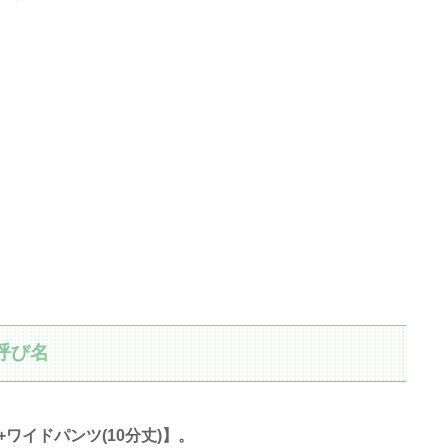
呼び名
ワイドパンツ(10分丈)】。