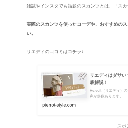
雑誌やインスタでも話題のスカンツとは、「スカ
実際のスカンツを使ったコーデや、おすすめのス
い。
リエディの口コミはコチラ↓
リエディはダサい
底解説！
Re:edit（リエデ
声が多数あります。
pierrot-style.com
スポ