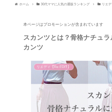
ホーム
30代ママに人気の通販ランキング
リエディ
本ページはプロモーションが含まれています
スカンツとは？骨格ナチュラ
カンツ
リエディ【Re:EDIT】