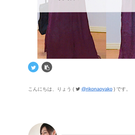
こんにちは、りょう (
@rikonaoyako
) です。