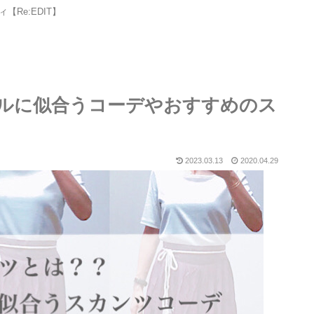
【Re:EDIT】
ルに似合うコーデやおすすめのス
2023.03.13
2020.04.29