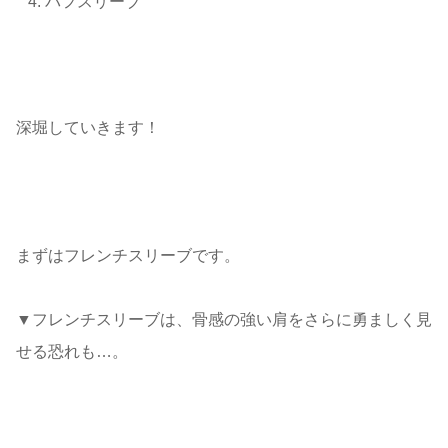
パフスリーブ
深堀していきます！
まずはフレンチスリーブです。
▼フレンチスリーブは、骨感の強い肩をさらに勇ましく見
せる恐れも…。