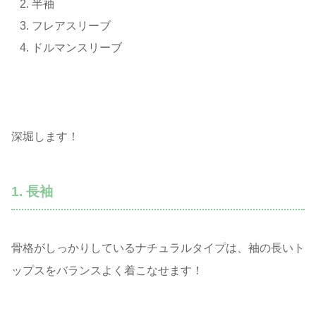
半袖
フレアスリーブ
ドルマンスリーブ
深堀します！
1. 長袖
骨格がしっかりしているナチュラルタイプは、袖の長いト
ップスをバランスよく着こなせます！