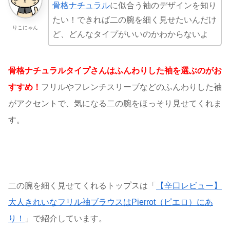
骨格ナチュラル
に似合う袖のデザインを知り
たい！できれば二の腕を細く見せたいんだけ
りこにゃん
ど、どんなタイプがいいのかわからないよ
骨格ナチュラルタイプさんはふんわりした袖を選ぶのがお
すすめ！
フリルやフレンチスリーブなどのふんわりした袖
がアクセントで、気になる二の腕をほっそり見せてくれま
す。
二の腕を細く見せてくれるトップスは「
【辛口レビュー】
大人きれいなフリル袖ブラウスはPierrot（ピエロ）にあ
り！
」で紹介しています。