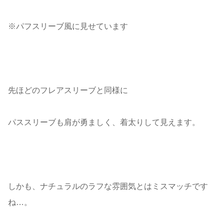
※パフスリーブ風に見せています
先ほどのフレアスリーブと同様に
パススリーブも肩が勇ましく、着太りして見えます。
しかも、ナチュラルのラフな雰囲気とはミスマッチです
ね…。