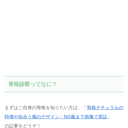
骨格診断ってなに？
まずはご自身の骨格を知りたい方は、「
骨格ナチュラルの
特徴や似合う服のデザイン・NG服まで画像で実証
」
の記事をどうぞ！