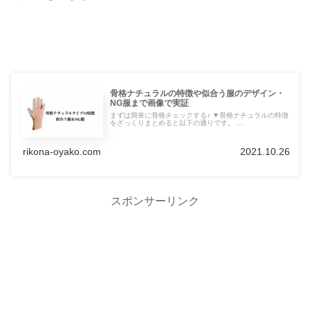
骨格ナチュラルの特徴や似合う服のデザイン・
NG服まで画像で実証
まずは簡単に骨格チェックする♪ ▼骨格ナチュラルの特徴
をざっくりまとめると以下の通りです。 ...
rikona-oyako.com
2021.10.26
スポンサーリンク