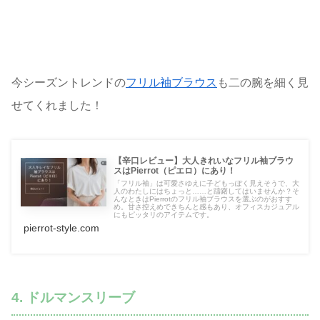
今シーズントレンドの
フリル袖ブラウス
も二の腕を細く見
せてくれました！
【辛口レビュー】大人きれいなフリル袖ブラウ
スはPierrot（ピエロ）にあり！
「フリル袖」は可愛さゆえに子どもっぽく見えそうで、大
人のわたしにはちょっと……と躊躇してはいませんか？そ
んなときはPierrotのフリル袖ブラウスを選ぶのがおすす
め。甘さ控えめできちんと感もあり、オフィスカジュアル
にもピッタリのアイテムです。
pierrot-style.com
4. ドルマンスリーブ