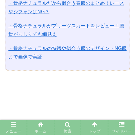
・骨格ナチュラルだから似合う春服のまとめ！レース
やシフォンはNG？
・骨格ナチュラルがプリーツスカートをレビュー！腰
骨がっしりでも細見え
・骨格ナチュラルの特徴や似合う服のデザイン・NG服
まで画像で実証
メニュー
ホーム
検索
トップ
サイドバー