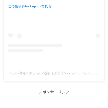
この投稿をInstagramで見る
りょう/骨格ナチュラル/通販オタク(@ryo_natural)がシェアした投稿
スポンサーリンク