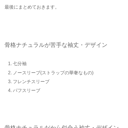
最後にまとめておきます。
骨格ナチュラルが苦手な袖丈・デザイン
七分袖
ノースリーブ(ストラップの華奢なもの)
フレンチスリーブ
パフスリーブ
骨格ナチュラルだから似合う袖丈・デザイン