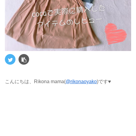
こんにちは、Rikona mama(
@rikonaoyako
)です♥