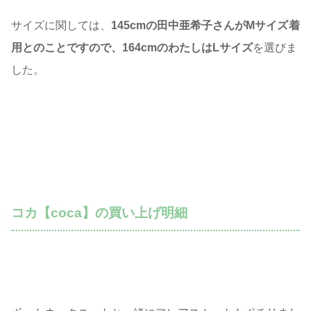
サイズに関しては、
145cmの田中亜希子さんがMサイズ
着
用とのことですので、164cmのわたしはLサイズ
を選びま
した。
コカ【coca】の買い上げ明細