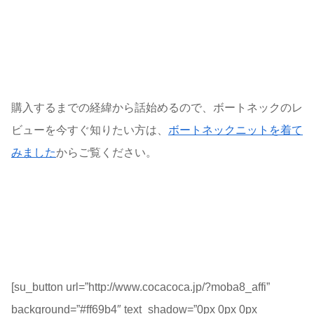
購入するまでの経緯から話始めるので、ボートネックのレ
ビューを今すぐ知りたい方は、
ボートネックニットを着て
みました
からご覧ください。
[su_button url=”http://www.cocacoca.jp/?moba8_affi”
background=”#ff69b4″ text_shadow=”0px 0px 0px