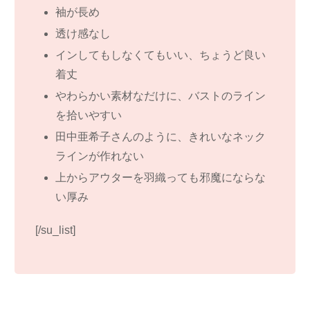
袖が長め
透け感なし
インしてもしなくてもいい、ちょうど良い
着丈
やわらかい素材なだけに、バストのライン
を拾いやすい
田中亜希子さんのように、きれいなネック
ラインが作れない
上からアウターを羽織っても邪魔にならな
い厚み
[/su_list]