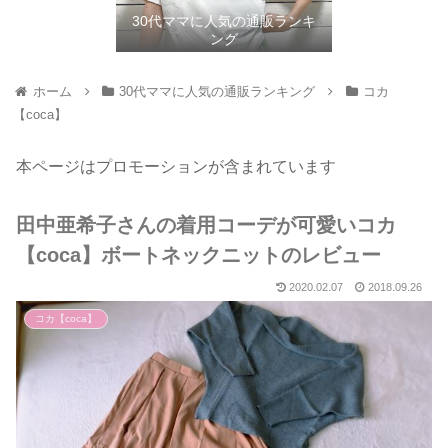
30代ママに人気の通販ランキ
ング
ホーム
30代ママに人気の通販ランキング
コカ
【coca】
本ページはプロモーションが含まれています
田中亜希子さんの着用コーデが可愛いコカ
【coca】ボートネックニットのレビュー
2020.02.07
2018.09.26
コカ【coca】