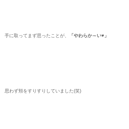
手に取ってまず思ったことが、
「やわらか～い♥」
思わず頬をすりすりしていました(笑)