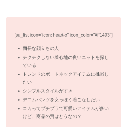
[su_list icon=”icon: heart-o” icon_color=”#ff1493″]
面長な顔立ちの人
チクチクしない着心地の良いニットを探し
ている
トレンドのボートネックアイテムに挑戦し
たい
シンプルスタイルがすき
デニムパンツを女っぽく着こなしたい
コカってプチプラで可愛いアイテムが多い
けど、商品の質はどうなの？