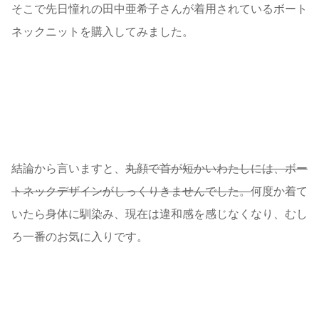
そこで先日憧れの
田中亜希子さんが着用されているボート
ネックニットを購入
してみました。
結論から言いますと、
丸顔で首が短かいわたしには、ボー
トネックデザインがしっくりきませんでした。
何度か着て
いたら身体に馴染み、現在は違和感を感じなくなり、むし
ろ一番のお気に入りです。