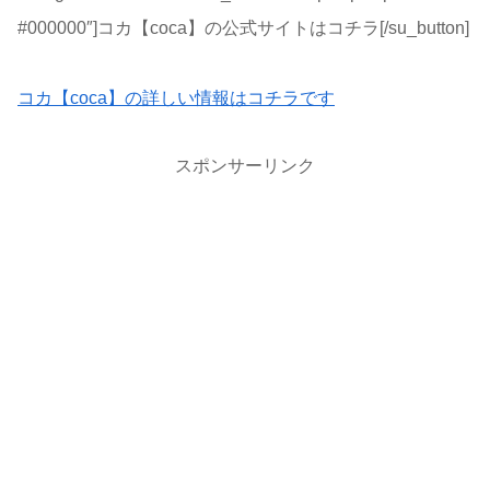
#000000″]コカ【coca】の公式サイトはコチラ[/su_button]
コカ【coca】の詳しい情報はコチラです
スポンサーリンク