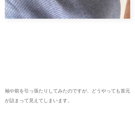
袖や前を引っ張たりしてみたのですが、どうやっても首元
が詰まって見えてしまいます。