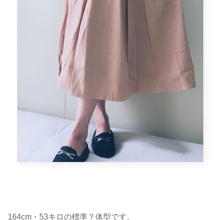
164cm・53キロの標準？体型です。