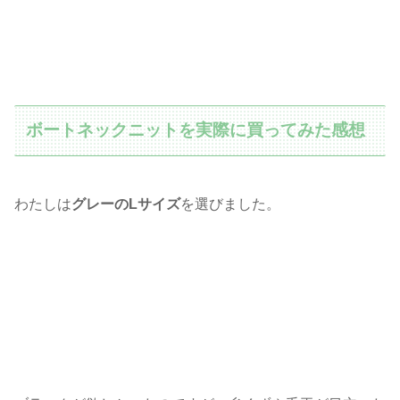
ボートネックニットを実際に買ってみた感想
わたしは
グレーのLサイズ
を選びました。