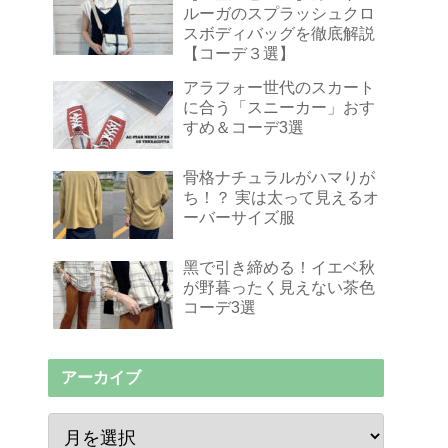
ルーガのスプラッシュクロ
スボディバッグを徹底解説
【コーデ３選】
アラフォー世代のスカート
に合う「スニーカー」おす
すめ＆コーデ3選
骨格ナチュラルがハマりが
ち！？ 実は太って見えるオ
ーバーサイズ服
黑で引き締める！イエベ秋
が野暮ったく見えない茶色
コーデ3選
アーカイブ