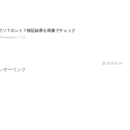
ウソ？ホント？検証結果を画像でチェック
onaoyako ) です。 ...
2019.05.16
ンサーリンク