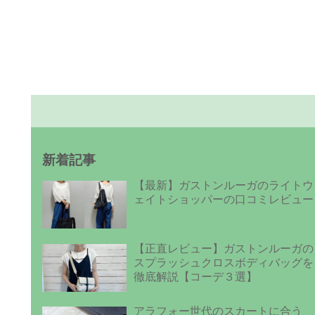
新着記事
【最新】ガストンルーガのライトウ
ェイトショッパーの口コミレビュー
【正直レビュー】ガストンルーガの
スプラッシュクロスボディバッグを
徹底解説【コーデ３選】
アラフォー世代のスカートに合う