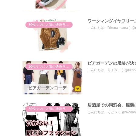
ワークマンダイヤフリー
30代ママに人気の通販ランキング
こんにちは、Rikona mama ( @
ビアガーデンの服装が決
30代ママに人気の通販ランキング
こんにちは、りょうこ ( @rikon
居酒屋での同窓会。服装
30代ママに人気の通販ランキング
こんにちは、くどう ( @rikon