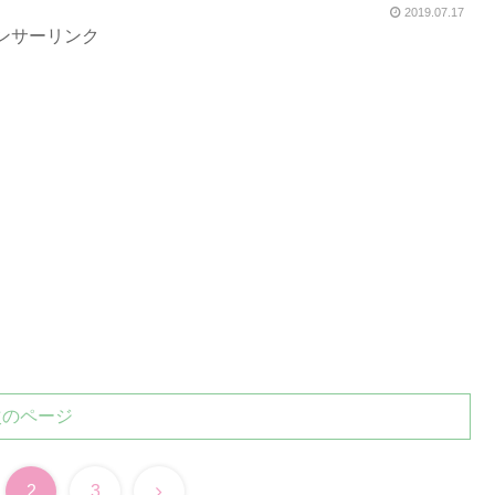
2019.07.17
ンサーリンク
次のページ
2
3