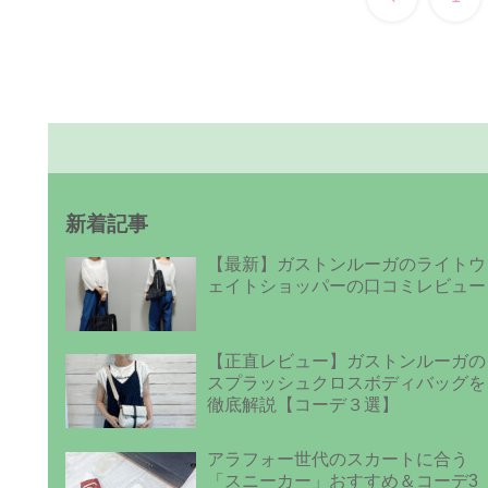
新着記事
【最新】ガストンルーガのライトウ
ェイトショッパーの口コミレビュー
【正直レビュー】ガストンルーガの
スプラッシュクロスボディバッグを
徹底解説【コーデ３選】
アラフォー世代のスカートに合う
「スニーカー」おすすめ＆コーデ3