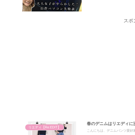
スポ
春のデニムはリエディに
リエディ【Re:EDIT】
こんにちは、デニムパンツ愛好家の Rikon