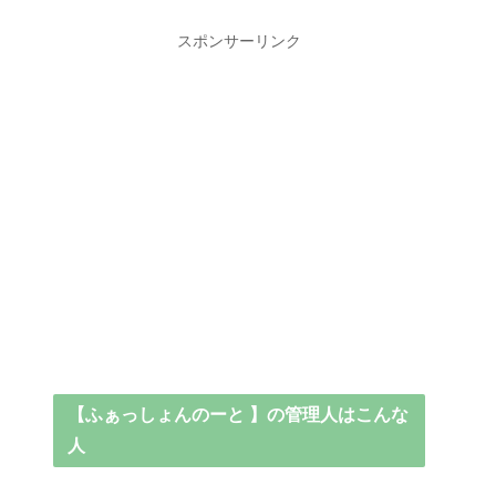
スポンサーリンク
【ふぁっしょんのーと 】の管理人はこんな
人