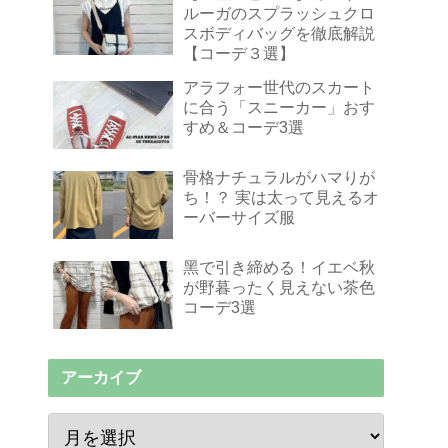
ルーガのスプラッシュクロ
スボディバッグを徹底解説
【コーデ３選】
アラフォー世代のスカート
に合う「スニーカー」おす
すめ＆コーデ3選
骨格ナチュラルがハマりが
ち！？ 実は太って見えるオ
ーバーサイズ服
黑で引き締める！イエベ秋
が野暮ったく見えない茶色
コーデ3選
アーカイブ