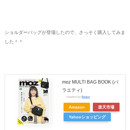
ショルダーバッグが登場したので、さっそく購入してみま
した＾＾
moz MULTI BAG BOOK (バ
ラエティ)
created by
Rinker
Amazon
楽天市場
Yahooショッピング