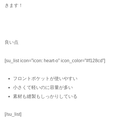
きます！
良い点
[su_list icon=”icon: heart-o” icon_color=”#f128cd”]
フロントポケットが使いやすい
小さくて軽いのに容量が多い
素材も縫製もしっかりしている
[/su_list]