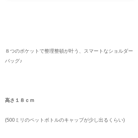
８つのポケットで整理整頓が叶う、スマートなショルダー
バッグ♪
高さ１８ｃｍ
(500ミリのペットボトルのキャップが少し出るくらい)