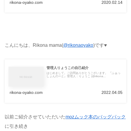
rikona-oyako.com
2020.02.14
こんにちは、Rikona mama(
@rikonaoyako
)です♥
管理人りょうこの自己紹介
はじめまして。ご訪問ありがとうございます。 『ふぁっ
しょんのーと』管理人：りょうこ (@rikona...
rikona-oyako.com
2022.04.05
以前ご紹介させていただいた
mozムック本のバッグパック
に引き続き