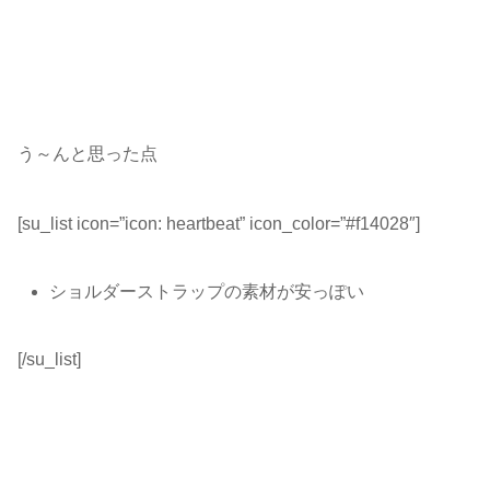
う～んと思った点
[su_list icon=”icon: heartbeat” icon_color=”#f14028″]
ショルダーストラップの素材が安っぽい
[/su_list]