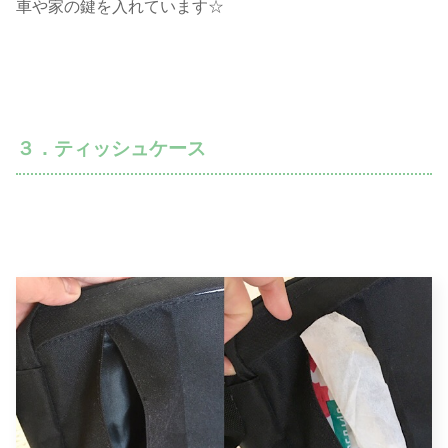
車や家の鍵を入れています☆
３．ティッシュケース