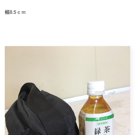
幅8.5ｃｍ