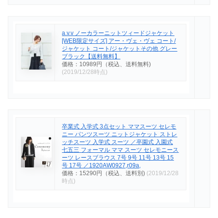
a.v.v ノーカラーニットツィードジャケット
[WEB限定サイズ] アー・ヴェ・ヴェ コート/
ジャケット コート/ジャケットその他 グレー
ブラック【送料無料】
価格：10989円（税込、送料無料)
(2019/12/28時点)
卒業式 入学式 3点セット ママスーツ セレモ
ニー パンツスーツ ニットジャケット ストレ
ッチスーツ 入学式 スーツ ／卒園式 入園式
七五三 フォーマル ママ スーツ セレモニース
ーツ レースブラウス 7号 9号 11号 13号 15
号 17号 ／1920AW0927,r09a,
価格：15290円（税込、送料別)
(2019/12/28
時点)