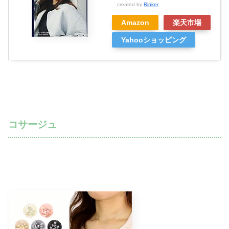
created by
Rinker
Amazon
楽天市場
Yahooショッピング
コサージュ