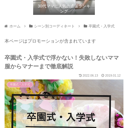
30代ママに人気の通販ランキ
ング
ホーム
シーン別コーディネート
卒園式・入学式
本ページはプロモーションが含まれています
卒園式・入学式で浮かない！失敗しないママ
服からマナーまで徹底解説
2022.06.13
2019.01.12
卒園式・入学式