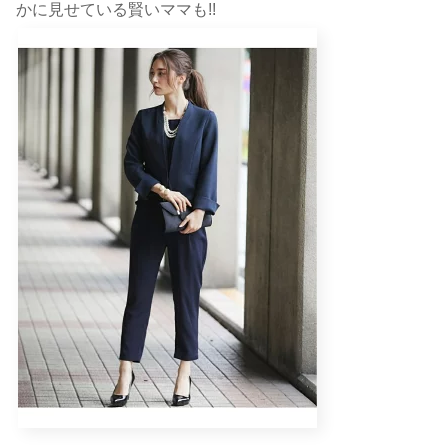
かに見せている賢いママも!!