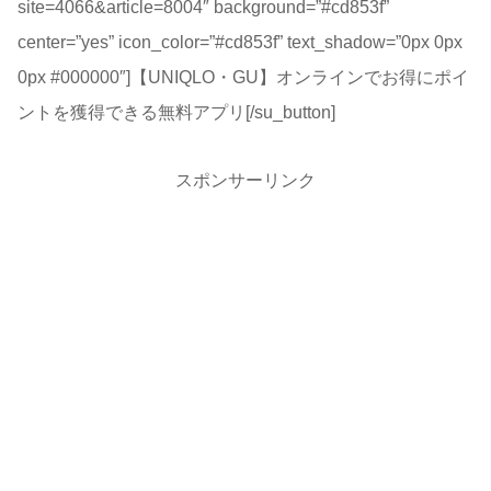
site=4066&article=8004″ background=”#cd853f”
center=”yes” icon_color=”#cd853f” text_shadow=”0px 0px
0px #000000″]【UNIQLO・GU】オンラインでお得にポイ
ントを獲得できる無料アプリ[/su_button]
スポンサーリンク