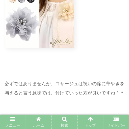
必ずではありませんが、コサージュは祝いの席に華やぎを
与えると言う意味では、付けていった方が良いですね＾＾
メニュー
ホーム
検索
トップ
サイドバー