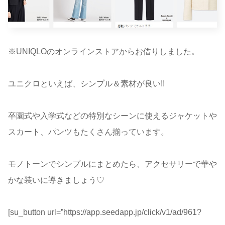
※UNIQLOのオンラインストアからお借りしました。
ユニクロといえば、シンプル＆素材が良い!!
卒園式や入学式などの特別なシーンに使えるジャケットや
スカート、パンツもたくさん揃っています。
モノトーンでシンプルにまとめたら、アクセサリーで華や
かな装いに導きましょう♡
[su_button url=”https://app.seedapp.jp/click/v1/ad/961?