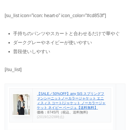
[su_list icon=”icon: heart-o” icon_color=”#cd853f”]
手持ちのパンツやスカートと合わせるだけで華やぐ
ダークグレーやネイビーが使いやすい
普段使いしやすい
[/su_list]
【SALE／50%OFF】any SiS スプリングフ
ァンシーニットノーカラージャケット エニ
ィスィス コート/ジャケット ノーカラージャ
ケット ネイビー ベージュ【送料無料】
価格：8745円（税込、送料無料)
(2019/12/28時点)