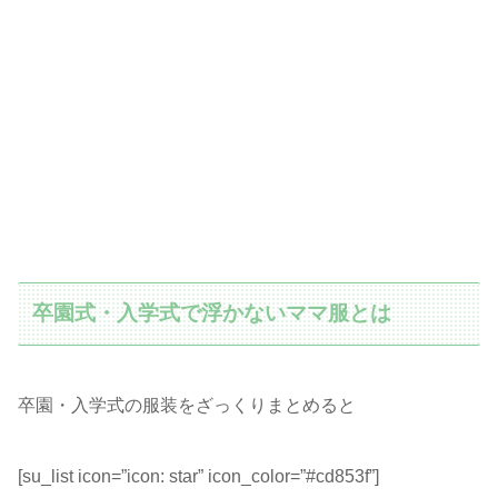
卒園式・入学式で浮かないママ服とは
卒園・入学式の服装をざっくりまとめると
[su_list icon=”icon: star” icon_color=”#cd853f”]