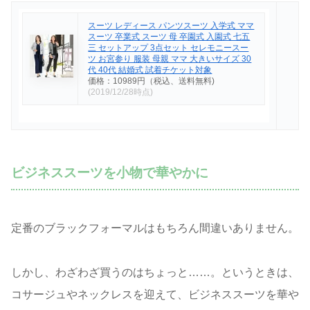
スーツ レディース パンツスーツ 入学式 ママ
スーツ 卒業式 スーツ 母 卒園式 入園式 七五
三 セットアップ 3点セット セレモニースー
ツ お宮参り 服装 母親 ママ 大きいサイズ 30
代 40代 結婚式 試着チケット対象
価格：10989円（税込、送料無料)
(2019/12/28時点)
ビジネススーツを小物で華やかに
定番のブラックフォーマルはもちろん間違いありません。
しかし、わざわざ買うのはちょっと……。というときは、
コサージュやネックレスを迎えて、ビジネススーツを華や