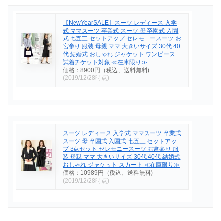
【NewYearSALE】スーツ レディース 入学
式 ママスーツ 卒業式 スーツ 母 卒園式 入園
式 七五三 セットアップ セレモニースーツ お
宮参り 服装 母親 ママ 大きいサイズ 30代 40
代 結婚式 おしゃれ ジャケット ワンピース
試着チケット対象 ≪在庫限り≫
価格：8900円（税込、送料無料)
(2019/12/28時点)
スーツ レディース 入学式 ママスーツ 卒業式
スーツ 母 卒園式 入園式 七五三 セットアッ
プ 3点セット セレモニースーツ お宮参り 服
装 母親 ママ 大きいサイズ 30代 40代 結婚式
おしゃれ ジャケット スカート ≪在庫限り≫
価格：10989円（税込、送料無料)
(2019/12/28時点)