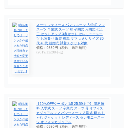
スーツ レディース パンツスーツ 入学式 ママ
スーツ 卒業式 スーツ 母 卒園式 入園式 七五
三 セットアップ 3点セット セレモニースー
ツ お宮参り 服装 母親 ママ 大きいサイズ 30
代 40代 結婚式 試着チケット対象
価格：9889円（税込、送料無料)
(2019/12/28時点)
【10％OFFクーポン 1/5 25:59まで】 送料無
料 入学式 スーツ 卒業式 スーツ 母 オフィス
カジュアルママ パンツスーツ 入園式 母 おし
ゃれ ジャケット レディース セレモニースー
ツ オフィスカジュアル
価格：6980円（税込、送料無料)