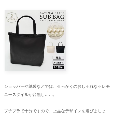
ショッパーや紙袋などでは、せっかくのおしゃれなセレモ
ニースタイルが台無し……。
プチプラで十分ですので、上品なデザインを選びましょ