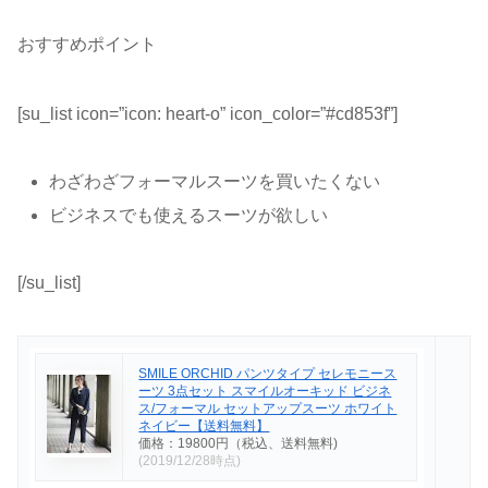
おすすめポイント
[su_list icon=”icon: heart-o” icon_color=”#cd853f”]
わざわざフォーマルスーツを買いたくない
ビジネスでも使えるスーツが欲しい
[/su_list]
SMILE ORCHID パンツタイプ セレモニース
ーツ 3点セット スマイルオーキッド ビジネ
ス/フォーマル セットアップスーツ ホワイト
ネイビー【送料無料】
価格：19800円（税込、送料無料)
(2019/12/28時点)