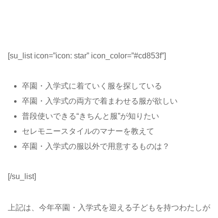
[su_list icon=”icon: star” icon_color=”#cd853f”]
卒園・入学式に着ていく服を探している
卒園・入学式の両方で着まわせる服が欲しい
普段使いできる“きちんと服”が知りたい
セレモニースタイルのマナーを教えて
卒園・入学式の服以外で用意するものは？
[/su_list]
上記は、今年卒園・入学式を迎える子どもを持つわたしが