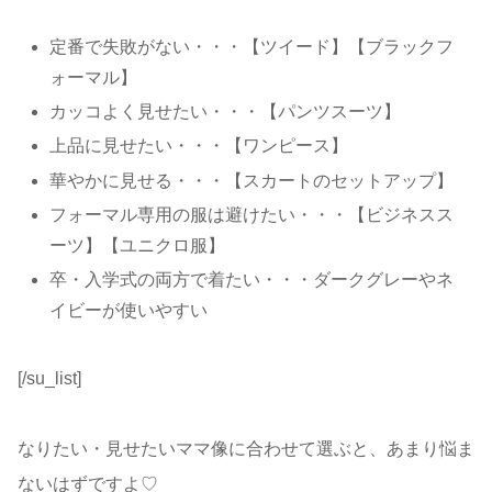
定番で失敗がない・・・【ツイード】【ブラックフ
ォーマル】
カッコよく見せたい・・・【パンツスーツ】
上品に見せたい・・・【ワンピース】
華やかに見せる・・・【スカートのセットアップ】
フォーマル専用の服は避けたい・・・【ビジネスス
ーツ】【ユニクロ服】
卒・入学式の両方で着たい・・・ダークグレーやネ
イビーが使いやすい
[/su_list]
なりたい・見せたいママ像に合わせて選ぶと、あまり悩ま
ないはずですよ♡