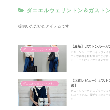
ダニエルウェリントン＆ガスト
提供いただいたアイテムです
【最新】ガストンルーガ
ダニエルウェリントン＆ガストンルーガ
ガストンルーガのライトウェイ
コンや資料を持ち運ぶことが多
る。」こんな人にオススメです
【正直レビュー】ガスト
ダニエルウェリントン＆ガストンルーガ
選】
ガストンルーガのスプラッシュ
しのアイテム。最近ラフなコーデ
す。