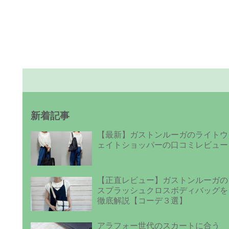
新着記事
【最新】ガストンルーガのライトウ
ェイトショッパーの口コミレビュー
【正直レビュー】ガストンルーガの
スプラッシュクロスボディバッグを
徹底解説【コーデ３選】
アラフォー世代のスカートに合う