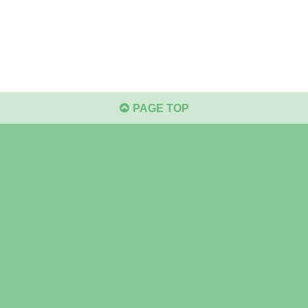
PAGE TOP