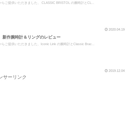
供いただきました、 CLASSIC BRISTOL の腕時計とCL...
2020.04.19
】新作腕時計＆リングのレビュー
いただきました、Iconic Link の腕時計とClassic Brac...
2019.12.04
ンサーリンク