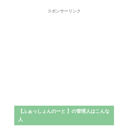
スポンサーリンク
【ふぁっしょんのーと 】の管理人はこんな
人