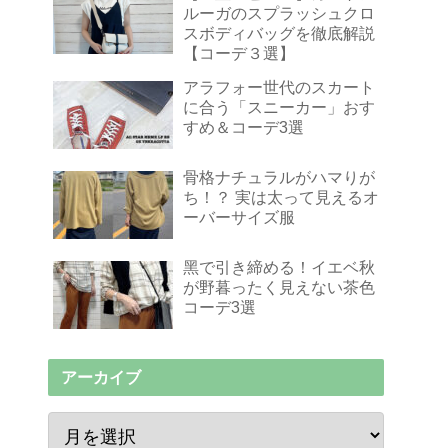
ルーガのスプラッシュクロ
スボディバッグを徹底解説
【コーデ３選】
アラフォー世代のスカート
に合う「スニーカー」おす
すめ＆コーデ3選
骨格ナチュラルがハマりが
ち！？ 実は太って見えるオ
ーバーサイズ服
黑で引き締める！イエベ秋
が野暮ったく見えない茶色
コーデ3選
アーカイブ